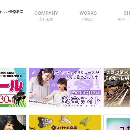
ヤマハ音楽教室
COMPANY
WORKS
S
会社概要
事業紹介
教室・