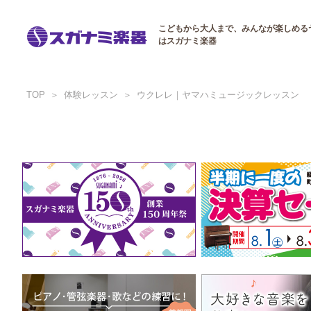
こどもから大人まで、みんなが楽しめる
はスガナミ楽器
TOP
体験レッスン
ウクレレ｜ヤマハミュージックレッスン