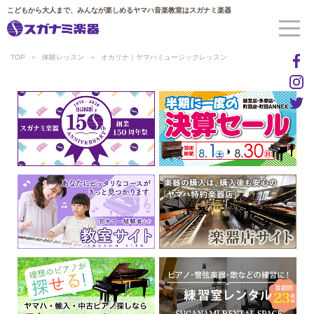
こどもから大人まで、みんなが楽しめるヤマハ音楽教室はスガナミ楽器
TOP
体験レッスン
オカリナ｜ヤマハミュージックレッスン