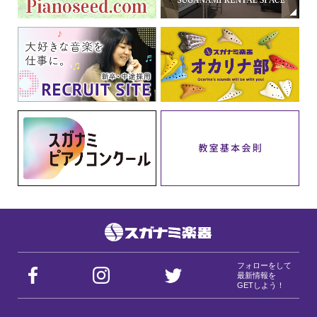
フォローをして
最新情報を
GETしよう！