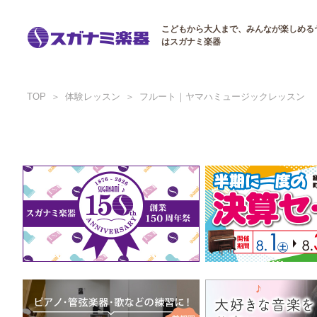
こどもから大人まで、みんなが楽しめる
はスガナミ楽器
TOP
体験レッスン
フルート｜ヤマハミュージックレッスン