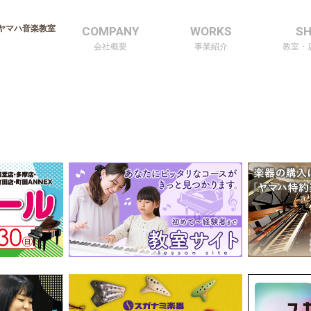
ヤマハ音楽教室
COMPANY
WORKS
S
会社概要
事業紹介
教室・