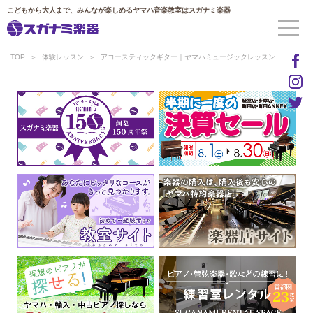
こどもから大人まで、みんなが楽しめるヤマハ音楽教室はスガナミ楽器
TOP
体験レッスン
アコースティックギター｜ヤマハミュージックレッスン