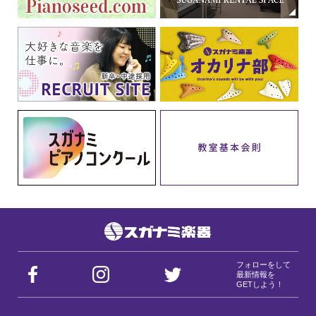
フォローをして
最新情報を
GETしよう！