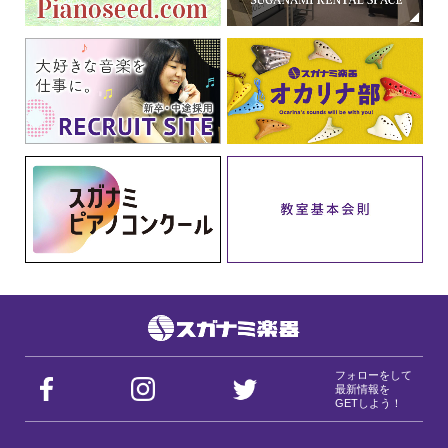
フォローをして
最新情報を
GETしよう！