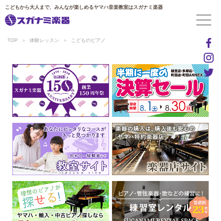
こどもから大人まで、みんなが楽しめるヤマハ音楽教室はスガナミ楽器
TOP
体験レッスン
こどものピアノ