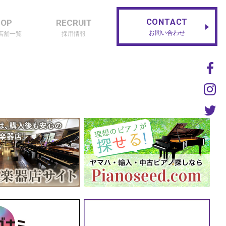
CONTACT
HOP
RECRUIT
お問い合わせ
店舗一覧
採用情報