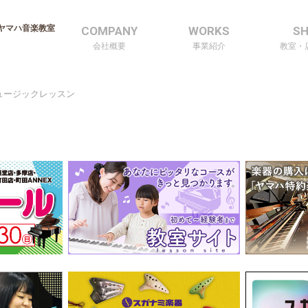
ヤマハ音楽教室
COMPANY
WORKS
S
会社概要
事業紹介
教室・
ミュージックレッスン