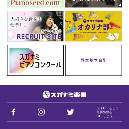
フォローをして
最新情報を
GETしよう！