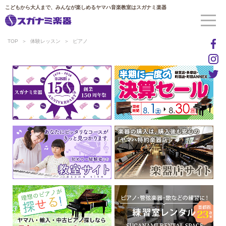
こどもから大人まで、みんなが楽しめるヤマハ音楽教室はスガナミ楽器
TOP
体験レッスン
ピアノ