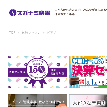
こどもから大人まで、みんなが楽しめる
はスガナミ楽器
TOP
体験レッスン
ピアノ