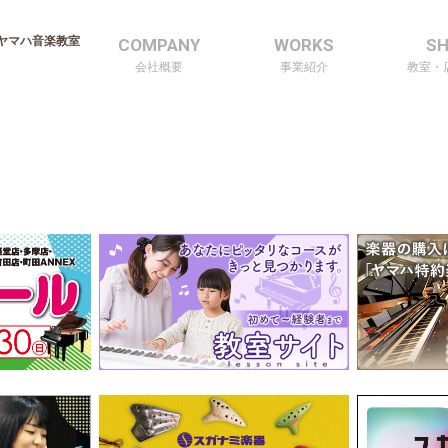
ヤマハ音楽教室
COMPANY
WORKS
S
会社概要
事業紹介
教室・