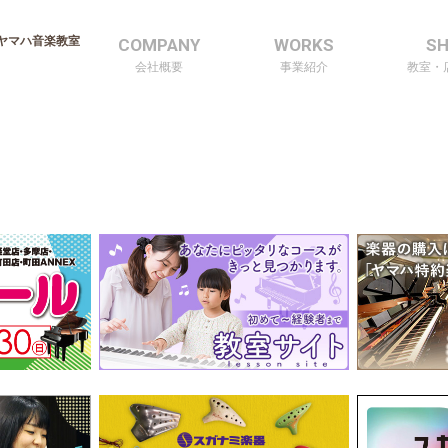
ヤマハ音楽教室
COMPANY
WORKS
S
会社概要
事業紹介
教室・