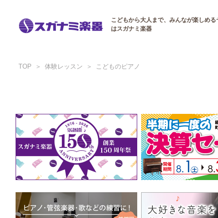
こどもから大人まで、みんなが楽しめる
はスガナミ楽器
TOP
体験レッスン
こどものピアノ