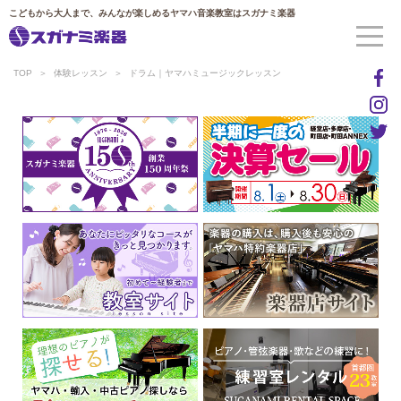
こどもから大人まで、みんなが楽しめるヤマハ音楽教室はスガナミ楽器
TOP
体験レッスン
ドラム｜ヤマハミュージックレッスン