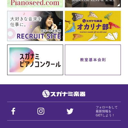
フォローをして
最新情報を
GETしよう！