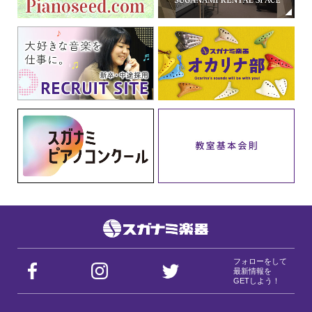
フォローをして
最新情報を
GETしよう！