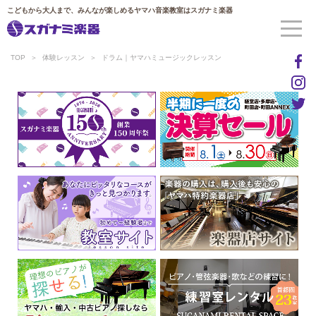
こどもから大人まで、みんなが楽しめるヤマハ音楽教室はスガナミ楽器
TOP
体験レッスン
ドラム｜ヤマハミュージックレッスン