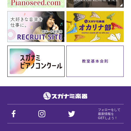
フォローをして
最新情報を
GETしよう！