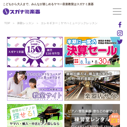
こどもから大人まで、みんなが楽しめるヤマハ音楽教室はスガナミ楽器
TOP
体験レッスン
エレキギター｜ヤマハミュージックレッスン