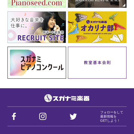
フォローをして
最新情報を
GETしよう！