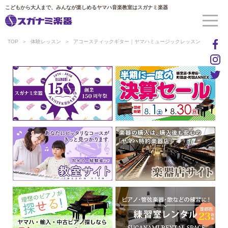
こどもから大人まで、みんなが楽しめるヤマハ音楽教室はスガナミ楽器
TOP
体験レッスン
アコースティックギター｜ヤマハミュージックレッスン