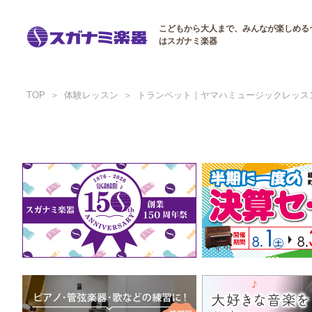
こどもから大人まで、みんなが楽しめる
はスガナミ楽器
TOP
体験レッスン
トランペット｜ヤマハミュージックレッス