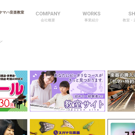
ヤマハ音楽教室
COMPANY
WORKS
S
会社概要
事業紹介
教室・
ン