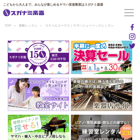
こどもから大人まで、みんなが楽しめるヤマハ音楽教室はスガナミ楽器
TOP
体験レッスン
ゴスペルコーラス｜ヤマハミュージックレッスン