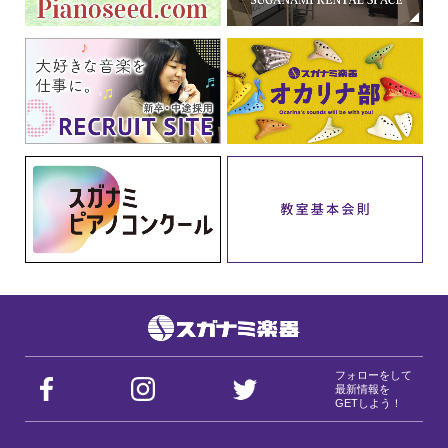
フォローをして
最新情報を
GETしよう！