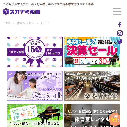
こどもから大人まで、みんなが楽しめるヤマハ音楽教室はスガナミ楽器
TOP
体験レッスン
ピアノ