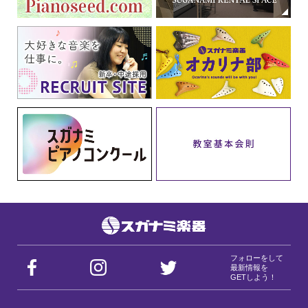
フォローをして
最新情報を
GETしよう！