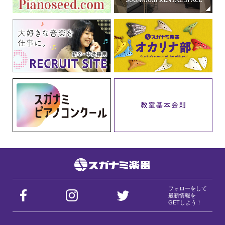
フォローをして
最新情報を
GETしよう！