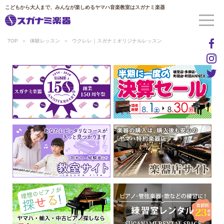
こどもから大人まで、みんなが楽しめるヤマハ音楽教室はスガナミ楽器
TOP
体験レッスン
ウクレレ｜スガナミオリジナルレッスン