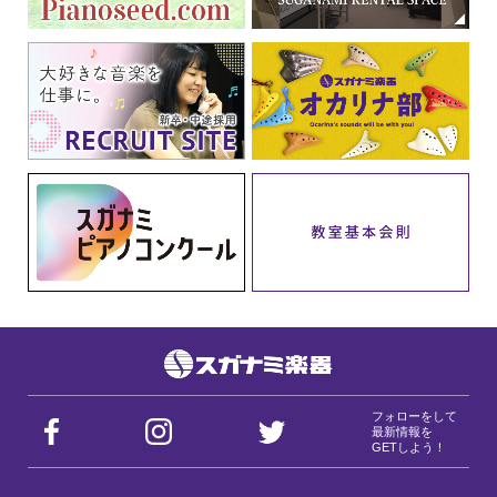
フォローをして
最新情報を
GETしよう！