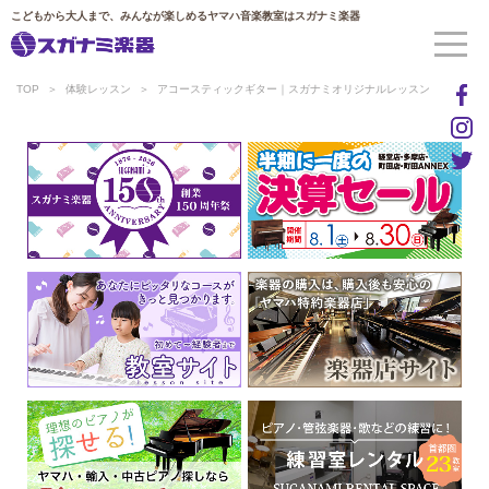
こどもから大人まで、みんなが楽しめるヤマハ音楽教室はスガナミ楽器
TOP
体験レッスン
アコースティックギター｜スガナミオリジナルレッスン