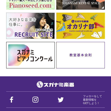
フォローをして
最新情報を
GETしよう！