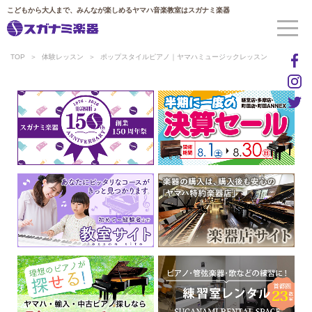
こどもから大人まで、みんなが楽しめるヤマハ音楽教室はスガナミ楽器
TOP
体験レッスン
ポップスタイルピアノ｜ヤマハミュージックレッスン