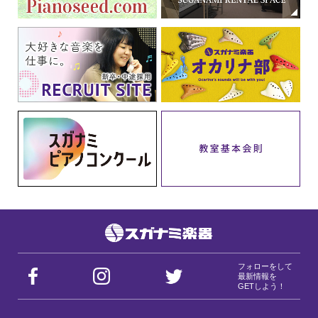
フォローをして
最新情報を
GETしよう！