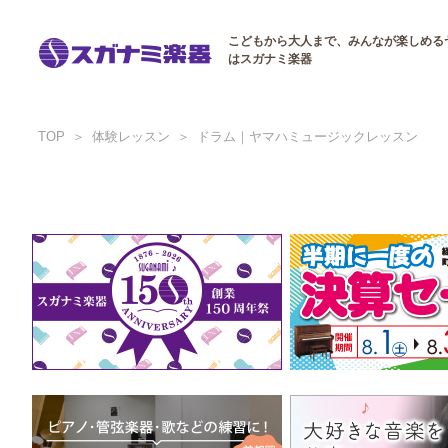
こどもから大人まで、みんなが楽しめる
はスガナミ楽器
TOP
体験レッスン
ドラム｜ヤマハミュージックレッスン