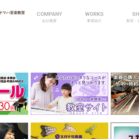
ヤマハ音楽教室
COMPANY
WORKS
S
会社概要
事業紹介
教室・