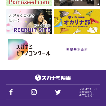
フォローをして
最新情報を
GETしよう！