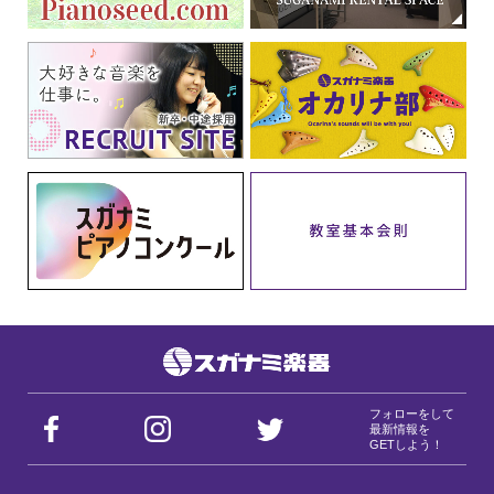
フォローをして
最新情報を
GETしよう！