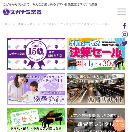
こどもから大人まで、みんなが楽しめるヤマハ音楽教室はスガナミ楽器
TOP
体験レッスン
ボイストレーニング｜スガナミオリジナルレッスン