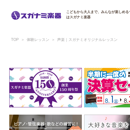
こどもから大人まで、みんなが楽しめる
はスガナミ楽器
TOP
体験レッスン
声楽｜スガナミオリジナルレッスン