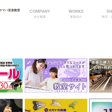
ヤマハ音楽教室
COMPANY
WORKS
S
会社概要
事業紹介
教室・