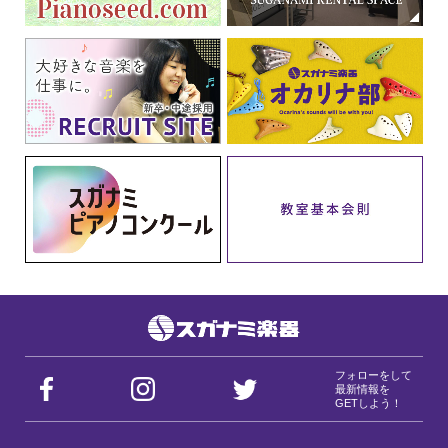
フォローをして
最新情報を
GETしよう！