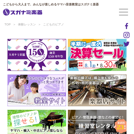
こどもから大人まで、みんなが楽しめるヤマハ音楽教室はスガナミ楽器
TOP
体験レッスン
こどものピアノ