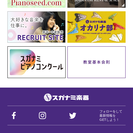
フォローをして
最新情報を
GETしよう！