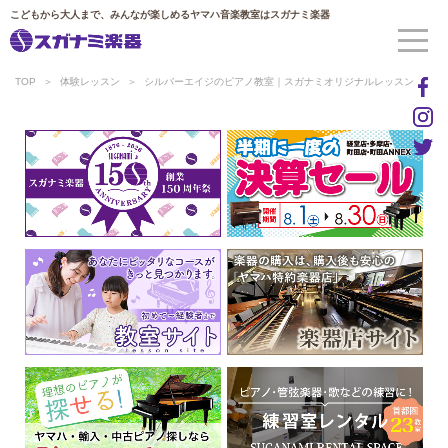
こどもから大人まで、みんなが楽しめるヤマハ音楽教室はスガナミ楽器
TOP
体験レッスン
シルバーエイジのピアノ教室｜スガナミオリジナルレッスン