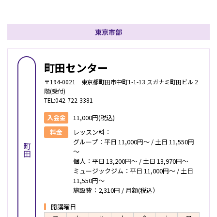
東京市部
町田センター
〒194-0021 東京都町田市中町1-1-13 スガナミ町田ビル 2
階(受付)
TEL:042-722-3381
入会金
11,000円(税込)
料金
レッスン料：
グループ：平日 11,000円～ / 土日 11,550円
町田
～
個人：平日 13,200円～ / 土日 13,970円～
ミュージックジム：平日 11,000円～ / 土日
11,550円～
施設費：2,310円 / 月額(税込）
開講曜日