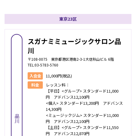
東京23区
スガナミミュージックサロン品
川
〒108-0075 東京都港区港南2-3-1大信秋山ビル 6階
TEL:03-5783-5760
入会金
11,000円(税込)
料金
レッスン料：
【平日】<グループ> スタンダード11,000
円 アドバンス12,100円
<個人> スタンダード13,200円 アドバンス
14,300円
<ミュージックジム> スタンダード11,000
品川
円 アドバンス12,100円
【土日】<グループ> スタンダード11,550
円 アドバンス12,870円