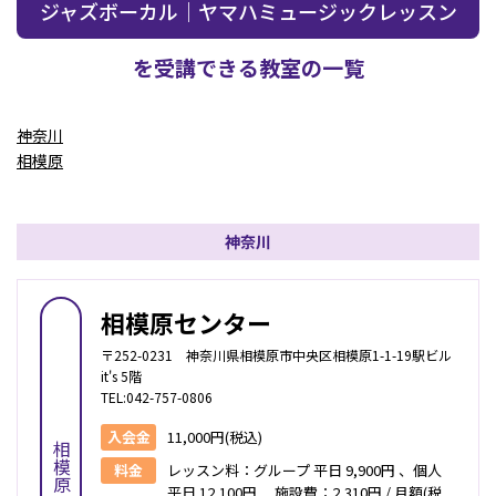
ジャズボーカル｜ヤマハミュージックレッスン
を受講できる教室の一覧
神奈川
相模原
神奈川
相模原センター
〒252-0231 神奈川県相模原市中央区相模原1-1-19駅ビル
it's 5階
TEL:042-757-0806
入会金
11,000円(税込)
相模原
料金
レッスン料：グループ 平日 9,900円 、個人
平日 12,100円 施設費：2,310円 / 月額(税