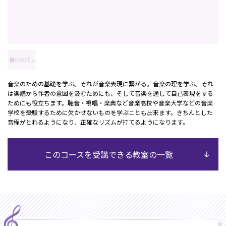
音楽のための基礎を学ぶ。それが音楽表現に繋がる。音楽の理を学ぶ。それ
は楽譜から作者の意図を汲むためにも、そして音楽を通して自己表現をする
ためにも役立ちます。聴音・視唱・楽典など音楽高校や音楽大学などの音楽
学校を受験するために欠かせないものを学ぶことも出来ます。きちんとした
音程がとれるようになり、正確なリズムが打てるようになります。
このコースを受講できる教室の一覧