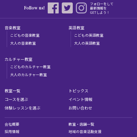
フォローをして
Follow us!
最新情報を
GETしよう！
音楽教室
英語教室
こどもの音楽教室
こどもの英語教室
大人の音楽教室
大人の英語教室
カルチャー教室
こどものカルチャー教室
大人のカルチャー教室
教室一覧
トピックス
コースを選ぶ
イベント情報
体験レッスンを選ぶ
お問い合わせ
会社概要
教室・店舗一覧
採用情報
地域の音楽活動支援