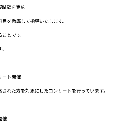
擬試験を実施
科目を徹底して指導いたします。
ることです。
す。
サート開催
格された方を対象にしたコンサートを行っています。
開催