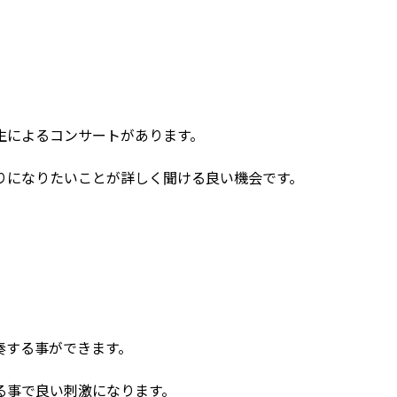
生によるコンサートがあります。
りになりたいことが詳しく聞ける良い機会です。
奏する事ができます。
る事で良い刺激になります。