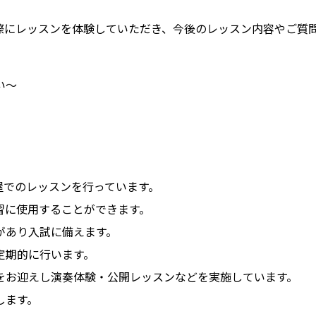
際にレッスンを体験していただき、今後のレッスン内容やご質
い～
屋でのレッスンを行っています。
習に使用することができます。
があり入試に備えます。
定期的に行います。
をお迎えし演奏体験・公開レッスンなどを実施しています。
します。