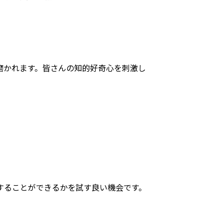
磨かれます。皆さんの知的好奇心を刺激し
。
することができるかを試す良い機会です。