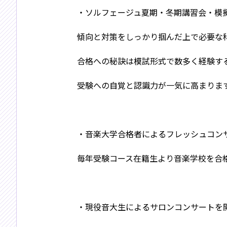
・ソルフェージュ夏期・冬期講習会・模
傾向と対策をしっかり掴んだ上で必要な
合格への秘訣は模試形式で数多く経験す
受験への自覚と認識力が一気に高まりま
・音楽大学合格者によるフレッシュコン
毎年受験コース在籍生より音楽学校を合
・現役音大生によるサロンコンサートを