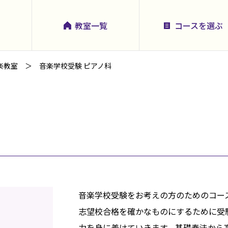
教室一覧
コースを選ぶ
楽教室
音楽学校受験 ピアノ科
音楽学校受験をお考えの方のためのコー
志望校合格を確かなものにするために受
力を身に着けていきます。基礎奏法から