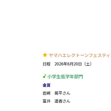
ヤマハエレクトーンフェスティ
日程 2026年6月20日（土）
小学生低学年部門
金賞
岩﨑 晃平さん
富井 遥香さん