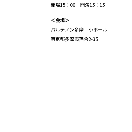
開場15：00 開演15：15
＜会場＞
パルテノン多摩 小ホール
東京都多摩市落合2-35