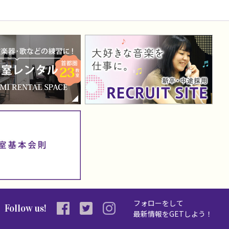
フォローをして
Follow us!
最新情報を
GETしよう！