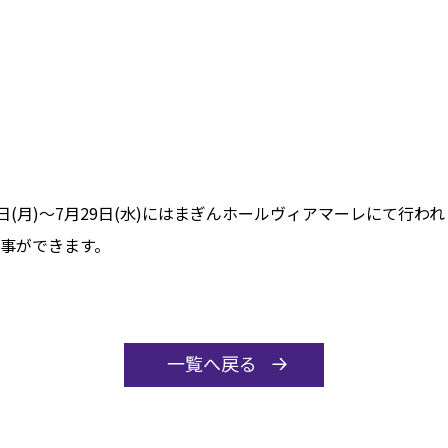
7日(月)～7月29日(水)にはまぎんホールヴィアマーレにて行
る事ができます。
一覧へ戻る