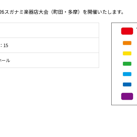
26スガナミ楽器店大会（町田・多摩）を開催いたします。
）
：15
ホール