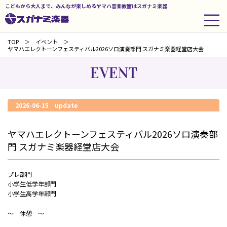
こどもから大人まで、みんなが楽しめるヤマハ音楽教室はスガナミ楽器
TOP
イベント
ヤマハエレクトーンフェスティバル2026ソロ演奏部門 スガナミ楽器経堂店大会
EVENT
2026-06-15 update
ヤマハエレクトーンフェスティバル2026ソロ演奏部
門 スガナミ楽器経堂店大会
プレ部門
小学生低学年部門
小学生高学年部門
～ 休憩 ～