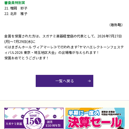
審査員特別賞
21. 増岡 妙子
22. 北井 雅子
（敬称略）
金賞を受賞された方は、スガナミ楽器経堂店の代表として、2026年7月27日
(月)～7月29日(水)に
≪はまぎんホール ヴィアマーレ≫で行われます｢ヤマハエレクトーンフェステ
ィバル2026 東京・埼玉地区大会」の出場権が与えられます！
受賞おめでとうございます！
一覧へ戻る