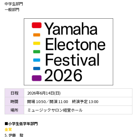
中学生部門
一般部門
日程
2026年6月14日(日)
時間
開場 10:50／開演 11:00 終演予定 13:00
場所
ミュージックサロン経堂ホール
■小学生低学年部門
金賞
5. 伊藤 駿