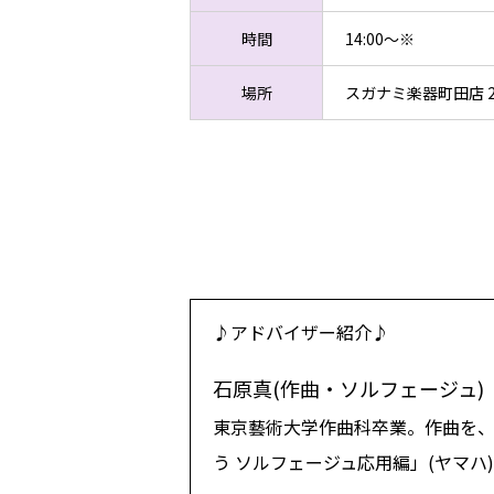
時間
14:00～※
場所
スガナミ楽器町田店 2
♪アドバイザー紹介♪
石原真(作曲・ソルフェージュ)
東京藝術大学作曲科卒業。作曲を、
う ソルフェージュ応用編」(ヤマハ