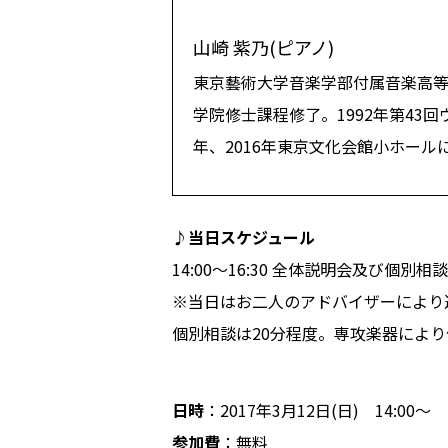
山崎 紫乃(ピアノ)
東京藝術大学音楽学部付属音楽高等
学院修士課程修了。1992年第43回
年、2016年東京文化会館小ホー
♪当日スケジュール
14:00～16:30 全体説明会及び個別相談
※当日はお二人のアドバイザーにより
個別相談は20分程度。専攻楽器によ
日時
：2017年3月12日(日) 14:00～
参加費
：無料