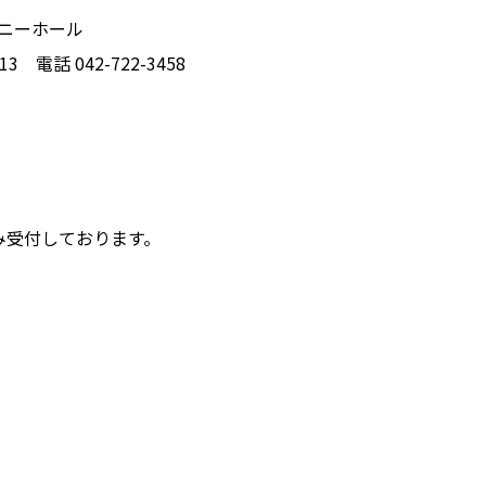
モニーホール
 電話 042-722-3458
み受付しております。