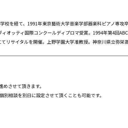
学校を経て、1991年東京藝術大学音楽学部器楽科ピアノ専攻卒
ヴィオッティ国際コンクールディプロマ受賞。1994年第4回AB
ルにてリサイタルを開催。上野学園大学准教授。神奈川県立弥栄
進めさせて頂きます。
り個別相談を別日に設定させて頂くことも可能です。