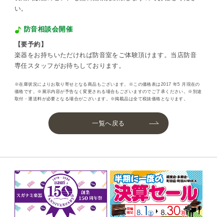
い。
防音相談会開催
【要予約】
楽器をお持ちいただければ防音室をご体験頂けます。当店防音
専任スタッフがお待ちしております。
※在庫状況によりお取り寄せとなる商品もございます。※この価格表は2017 年5 月現在の
価格です。※展示内容が予告なく変更される場合もございますのでご了承ください。※別途
取付・運送料が必要となる場合がございます。※掲載品は全て税抜価格となります。
一覧へ戻る