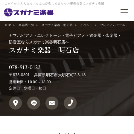
こどもから大人まで、みんなが楽しめるヤマハ音楽教室はスガナミ楽器
TOP
楽器店一覧
スガナミ楽器 明石店
イベント
プレミアムセール
ヤマハピアノ・エレクトーン・電子ピアノ・管楽器・弦楽器・
防音室ならスガナミ楽器明石店へ
スガナミ楽器 明石店
078-913-0123
〒673-0891
兵庫県明石市大明石町2-3-18
営業時間：10:00～18:00
定休日：水曜日・祝日