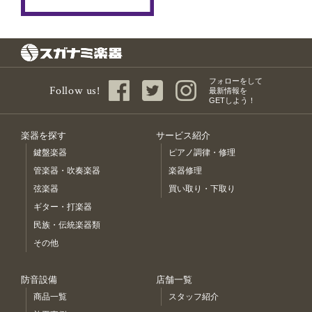
フォローをして
Follow us!
最新情報を
GETしよう！
楽器を探す
サービス紹介
鍵盤楽器
ピアノ調律・修理
管楽器・吹奏楽器
楽器修理
弦楽器
買い取り・下取り
ギター・打楽器
民族・伝統楽器類
その他
防音設備
店舗一覧
商品一覧
スタッフ紹介