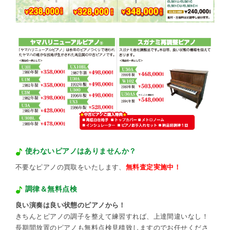
使わないピアノはありませんか？
不要なピアノの買取をいたします、
無料査定実施中！
調律＆無料点検
良い演奏は良い状態のピアノから！
きちんとピアノの調子を整えて練習すれば、上達間違いなし！
長期間放置のピアノも無料点検見積致しますのでお任せくださ