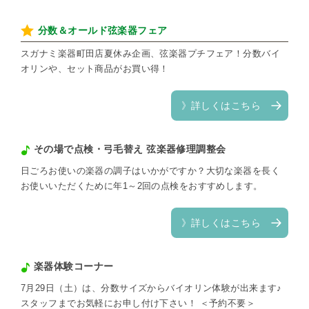
分数＆オールド弦楽器フェア
スガナミ楽器町田店夏休み企画、弦楽器プチフェア！分数バイ
オリンや、セット商品がお買い得！
》詳しくはこちら
その場で点検・弓毛替え 弦楽器修理調整会
日ごろお使いの楽器の調子はいかがですか？大切な楽器を長く
お使いいただくために年1～2回の点検をおすすめします。
》詳しくはこちら
楽器体験コーナー
7月29日（土）は、分数サイズからバイオリン体験が出来ます♪
スタッフまでお気軽にお申し付け下さい！ ＜予約不要＞