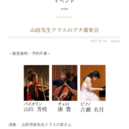
イベント
event
山田先生クラスのプチ演奏会
2017-07-03 update
＜観覧無料・予約不要＞
演奏： 山田芳枝先生クラスの皆さん