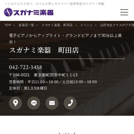
こどもから大人まで、みんなが楽しめるヤマハ音楽教室はスガナミ楽器
TOP
楽器店一覧
スガナミ楽器 町田店
イベント
山田先生クラスのプチ
電子ピアノからアップライト・グランドピアノまで30台以上展
示！
スガナミ楽器 町田店
042-722-3458
〒194-0021
東京都町田市中町1-1-13
営業時間：平日11:00～19:00／土日祝10:00～18:00
定休日：第1,3,5水曜日