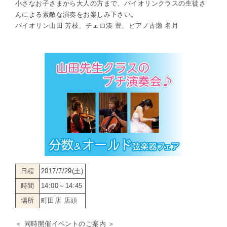
小さなお子さまから大人の方まで、バイオリンクラスの生徒さ
んによる素敵な演奏をお楽しみ下さい。
バイオリン山田 芳枝、チェロ湊 豊、ピアノ古瀬 名月
日程
2017/7/29(土)
時間
14:00～14:45
場所
町田店 店頭
＜ 同時開催イベントのご案内 ＞