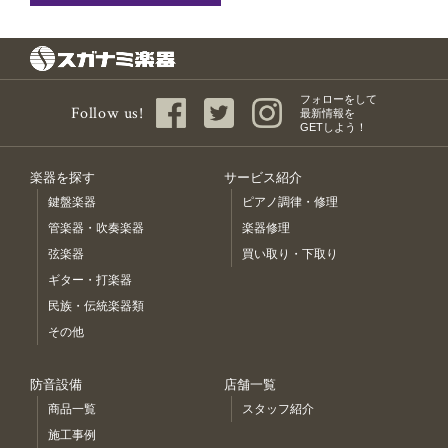
フォローをして
Follow us!
最新情報を
GETしよう！
楽器を探す
サービス紹介
鍵盤楽器
ピアノ調律・修理
管楽器・吹奏楽器
楽器修理
弦楽器
買い取り・下取り
ギター・打楽器
民族・伝統楽器類
その他
防音設備
店舗一覧
商品一覧
スタッフ紹介
施工事例