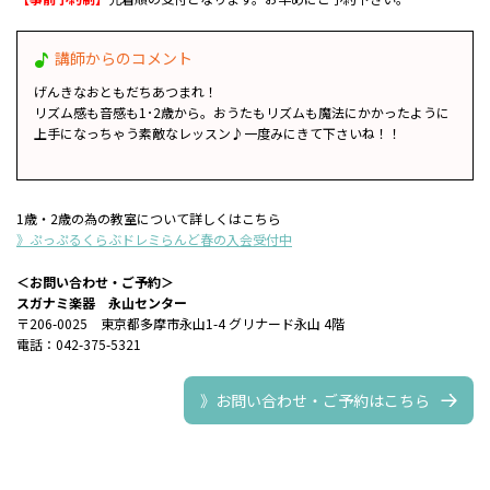
講師からのコメント
げんきなおともだちあつまれ！
リズム感も音感も1･2歳から。おうたもリズムも魔法にかかったように
上手になっちゃう素敵なレッスン♪一度みにきて下さいね！！
1歳・2歳の為の教室について詳しくはこちら
》ぷっぷるくらぶドレミらんど春の入会受付中
＜お問い合わせ・ご予約＞
スガナミ楽器 永山センター
〒206-0025 東京都多摩市永山1-4 グリナード永山 4階
電話：042-375-5321
》お問い合わせ・ご予約はこちら