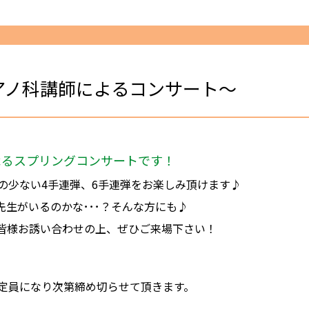
t ～ピアノ科講師によるコンサート～
よるスプリングコンサートです！
の少ない4手連弾、6手連弾をお楽しみ頂けます♪
生がいるのかな･･･？そんな方にも♪
皆様お誘い合わせの上、ぜひご来場下さい！
定員になり次第締め切らせて頂きます。