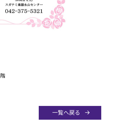
4階
一覧へ戻る