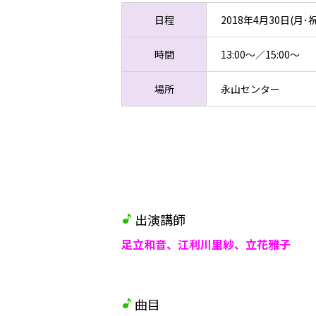
日程
2018年4月30日(月･祝
時間
13:00～／15:00～
場所
永山センター
出演講師
足立和音、江利川里紗、立花雅子
曲目