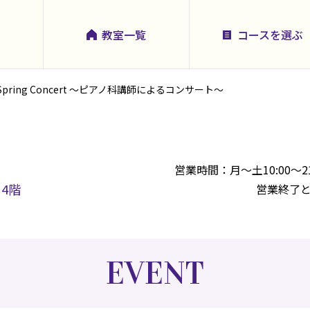
教室一覧
コースを選ぶ
Spring Concert ～ピアノ科講師によるコンサート～
営業時間：月～土10:00～2
 4階
営業終了
EVENT