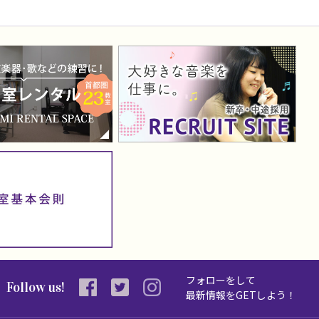
フォローをして
Follow us!
最新情報を
GETしよう！