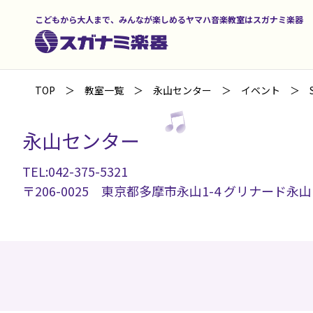
こどもから大人まで、みんなが楽しめるヤマハ音楽教室はスガナミ楽器
TOP
教室一覧
永山センター
イベント
永山センター
TEL:042-375-5321
〒206-0025 東京都多摩市永山1-4 グリナード永山