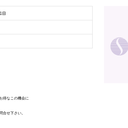
31日
お得なこの機会に
問合せ下さい。
