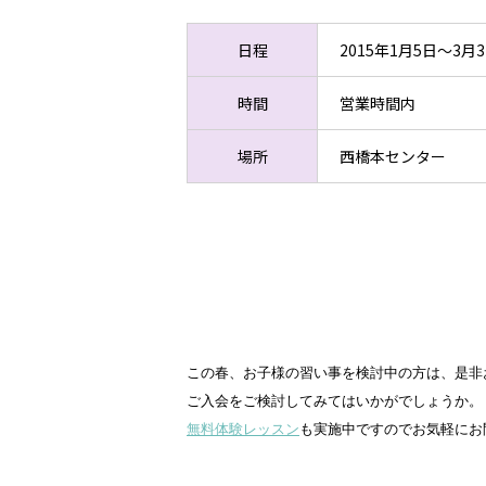
日程
2015年1月5日～3月
時間
営業時間内
場所
西橋本センター
この春、お子様の習い事を検討中の方は、是非
ご入会をご検討してみてはいかがでしょうか。
無料体験レッスン
も実施中ですのでお気軽にお