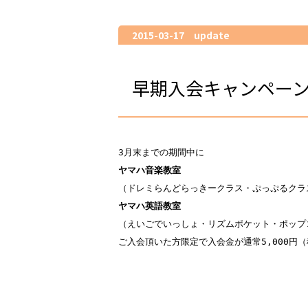
2015-03-17 update
早期入会キャンペー
3月末までの期間中に
ヤマハ音楽教室
（ドレミらんどらっきークラス・ぷっぷるクラ
ヤマハ英語教室
（えいごでいっしょ・リズムポケット・ポップ
ご入会頂いた方限定で入会金が通常5,000円