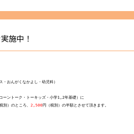
ン実施中！
ス・おんがくなかよし・幼児科）
コーントーク・トーキッズ・小学1,2年基礎）に
（税別）のところ、
2,500
円（税別）の半額とさせて頂きます。