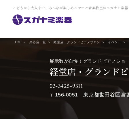
こどもから大人まで、みんなが楽しめるヤマハ音楽教室はスガナミ楽器
TOP
楽器店一覧
経堂店・グランドピアノサロン
イベント
展示数が自慢！グランドピアノショ
経堂店・グランドピ
03-3425-9311
〒156-0051
東京都世田谷区宮坂2