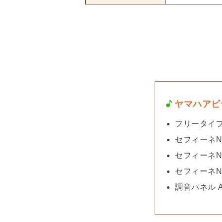
ヤマハアビ
フリータイプ 
セフィーネNS
セフィーネNS
セフィーネNS
調音パネル A