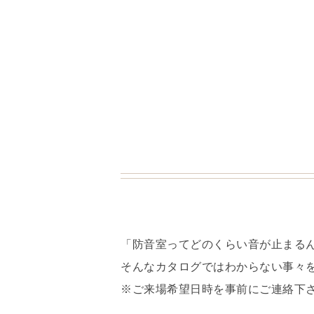
「防音室ってどのくらい音が止まる
そんなカタログではわからない事々
※ご来場希望日時を事前にご連絡下さ