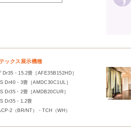
テックス展示機種
Dr35・15.2畳［AFE35B152HD］
 Dr40・3畳［AMDC30C1UL］
 Dr35・2畳［AMDB20CUR］
 Dr35・1.2畳
CP-2（BR/NT）・TCH（WH）