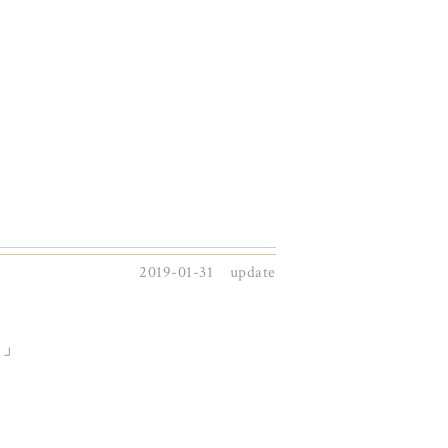
2019-01-31 update
？」
。