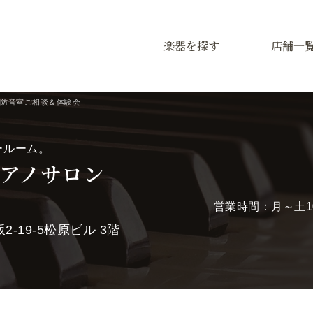
楽器を探す
店舗一
防音室ご相談＆体験会
ールーム。
アノサロン
営業時間：月～土10:
-19-5松原ビル 3階