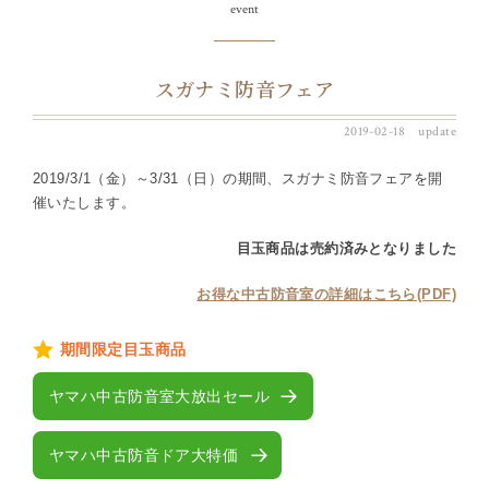
event
スガナミ防音フェア
2019-02-18 update
2019/3/1（金）～3/31（日）の期間、スガナミ防音フェアを開
催いたします。
目玉商品は売約済みとなりました
お得な中古防音室の詳細はこちら(PDF)
期間限定目玉商品
ヤマハ中古防音室大放出セール
ヤマハ中古防音ドア大特価