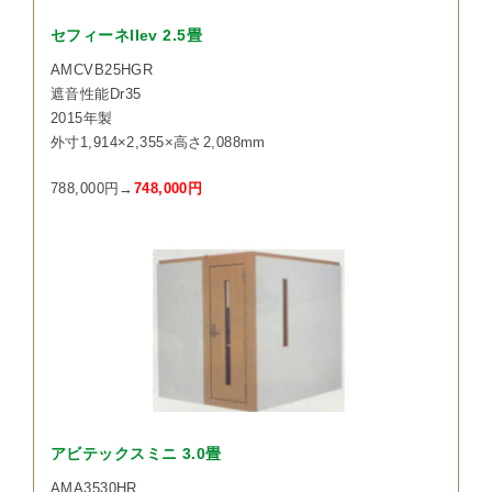
セフィーネIIev 2.5畳
AMCVB25HGR
遮音性能Dr35
2015年製
外寸1,914×2,355×高さ2,088mm
788,000円→
748,000円
アビテックスミニ 3.0畳
AMA3530HR