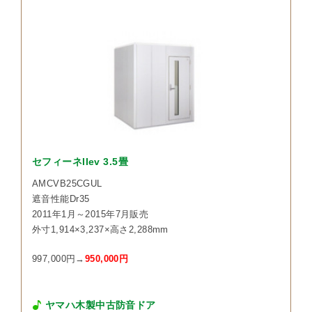
セフィーネIIev 3.5畳
AMCVB25CGUL
遮音性能Dr35
2011年1月～2015年7月販売
外寸1,914×3,237×高さ2,288mm
997,000円→
950,000円
ヤマハ木製中古防音ドア