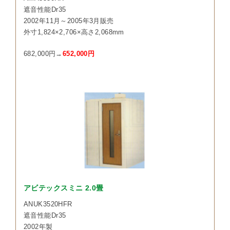
遮音性能Dr35
2002年11月～2005年3月販売
外寸1,824×2,706×高さ2,068mm
682,000円→
652,000円
アビテックスミニ 2.0畳
ANUK3520HFR
遮音性能Dr35
2002年製