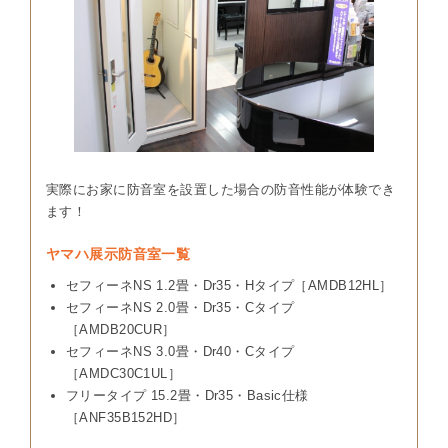
実際にお家に防音室を設置した場合の防音性能が体験でき
ます！
ヤマハ展示防音室一覧
セフィーネNS 1.2畳・Dr35・Hタイプ［AMDB12HL］
セフィーネNS 2.0畳・Dr35・Cタイプ
［AMDB20CUR］
セフィーネNS 3.0畳・Dr40・Cタイプ
［AMDC30C1UL］
フリータイプ 15.2畳・Dr35・Basic仕様
［ANF35B152HD］