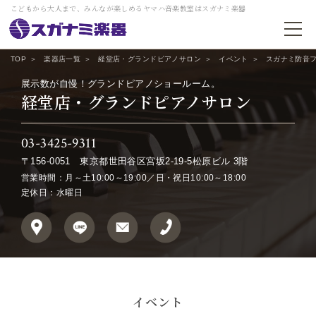
こどもから大人まで、みんなが楽しめるヤマハ音楽教室はスガナミ楽器
TOP
楽器店一覧
経堂店・グランドピアノサロン
イベント
スガナミ防音
展示数が自慢！グランドピアノショールーム。
経堂店・グランドピアノサロン
03-3425-9311
〒156-0051
東京都世田谷区宮坂2-19-5松原ビル 3階
営業時間：月～土10:00～19:00／日・祝日10:00～18:00
定休日：水曜日
イベント