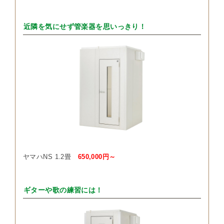
近隣を気にせず管楽器を思いっきり！
ヤマハNS 1.2畳
650,000円～
ギターや歌の練習には！