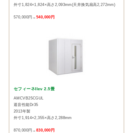
外寸1,824×1,824×高さ2,093mm(天井換気扇高2,272mm)
570,000円→
540,000円
セフィーネIIev 2.5畳
AMCVB25CGUL
遮音性能Dr35
2013年製
外寸1,914×2,355×高さ2,288mm
870,000円→
830,000円