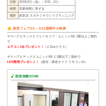
日程
2019/3/1（金）～3/31（日）
時間
営業時間に準ずる
場所
経堂店 スガナミサウンドプランニング
防音フェア3/1～3/31期間中の特典
ヤマハアビテックスフリータイプ・ユニットNS 2畳以上ご契約
で
エアコン1台プレゼント！
（2.2kwクラス）
ヤマハアビテックスユニットNS 1.5畳以下ご契約で
LED照明プレゼント！
（調光・調色タイプ リモコン付）
防音体験ZONE