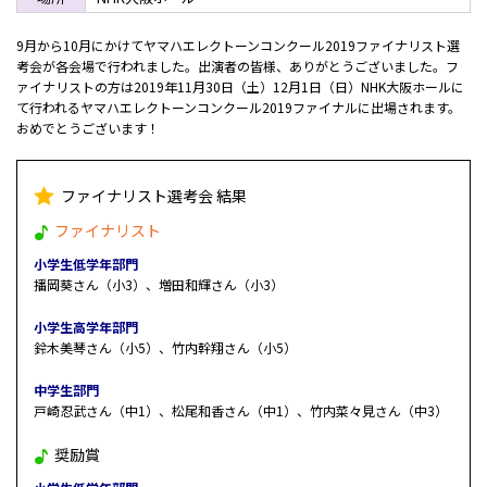
9月から10月にかけてヤマハエレクトーンコンクール2019ファイナリスト選
考会が各会場で行われました。出演者の皆様、ありがとうございました。フ
ァイナリストの方は2019年11月30日（土）12月1日（日）NHK大阪ホールに
て行われるヤマハエレクトーンコンクール2019ファイナルに出場されます。
おめでとうございます！
ファイナリスト選考会 結果
ファイナリスト
小学生低学年部門
播岡葵さん（小3）、増田和輝さん（小3）
小学生高学年部門
鈴木美琴さん（小5）、竹内幹翔さん（小5）
中学生部門
戸崎忍武さん（中1）、松尾和香さん（中1）、竹内菜々見さん（中3）
奨励賞