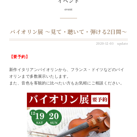
イベント
event
バイオリン展 ～見て・聴いて・弾ける2日間～
2020-12-03 update
【要予約】
新作イタリアンバイオリンから、フランス・ドイツなどのバイ
オリンまで多数展示いたします。
また、音色を客観的に比べたい方もお気軽にご相談ください。