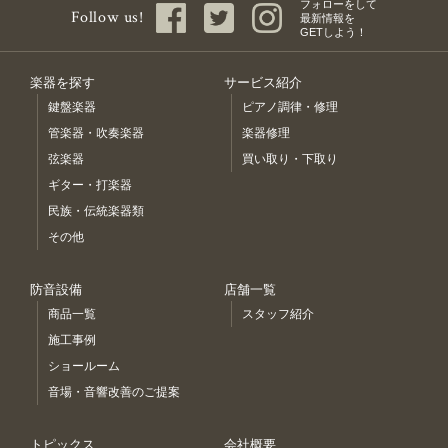
フォローをして
Follow us!
最新情報を
GETしよう！
楽器を探す
サービス紹介
鍵盤楽器
ピアノ調律・修理
管楽器・吹奏楽器
楽器修理
弦楽器
買い取り・下取り
ギター・打楽器
民族・伝統楽器類
その他
防音設備
店舗一覧
商品一覧
スタッフ紹介
施工事例
ショールーム
音場・音響改善のご提案
トピックス
会社概要