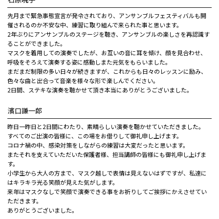
先月まで緊急事態宣言が発令されており、アンサンブルフェスティバルも開
催されるのか不安な中、練習に取り組んで来られた事と思います。
2年ぶりにアンサンブルのステージを聴き、アンサンブルの楽しさを再認識す
ることができました。
マスクを着用しての演奏でしたが、お互いの音に耳を傾け、顔を見合わせ、
呼吸をそろえて演奏する姿に感動しまた元気をもらいました。
まだまだ制限の多い日々が続きますが、これからも日々のレッスンに励み、
色々な曲と出合って音楽を様々な形で楽しんでください。
2日間、ステキな演奏を聴かせて頂き本当にありがとうございました。
濱口謙一郎
昨日一昨日と2日間にわたり、素晴らしい演奏を聴かせていただきました。
すべてのご出演の皆様に、この場をお借りして御礼申し上げます。
コロナ禍の中、感染対策をしながらの練習は大変だったと思います。
またそれを支えていただいた保護者様、担当講師の皆様にも御礼申し上げま
す。
小学生から大人の方まで、マスク越しで表情は見えないはずですが、私達に
はキラキラ光る笑顔が見えた気がします。
来年はマスクなしで笑顔で演奏できる事をお祈りしてご挨拶にかえさせてい
ただきます。
ありがとうございました。