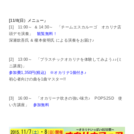
[11/8(日）メニュー」
[1] 11:00～ & 14:30～ 「チームエスカルーゴ オカリナ店
頭デモ演奏」
観覧無料！
深瀬欽吾氏 & 榎本俊明氏 による演奏をお届け♪
[2] 13:00～ 「プラスチックオカリナを体験してみよう♪♪(ミ
ニ講座)」
参加費1,350円(税込) ※オカリナ1個付き♪
初心者向けの曲を1曲マスター!!
[3] 16:00～ 「オカリーナ吹きの強い味方♪ POPS2SD 使
い方講座」
参加無料