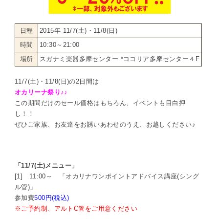
日程
2015年 11/7(土)・11/8(日)
時間
10:30～21:00
場所
スガナミ楽器多摩センター *ココリア多摩センター４F
11/7(土)・11/8(日)の2日間は
オカリーナ祭り♪♪
この期間だけのセール価格はもちろん、イベントも目白押
し！！
ぜひご家族、お友達をお誘いあわせのうえ、お越しください♪
「11/7(土)メニュー」
[1] 11:00～ 「オカリナワンポイントアドバイス講座(シング
ル管)」
参加費
500円(税込)
※ご予約制、アルトC管をご用意ください