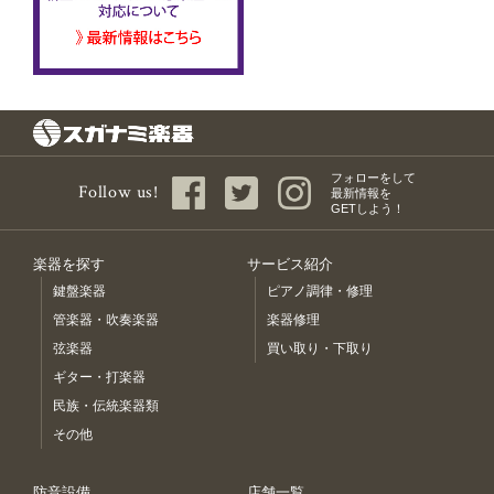
フォローをして
Follow us!
最新情報を
GETしよう！
楽器を探す
サービス紹介
鍵盤楽器
ピアノ調律・修理
管楽器・吹奏楽器
楽器修理
弦楽器
買い取り・下取り
ギター・打楽器
民族・伝統楽器類
その他
防音設備
店舗一覧