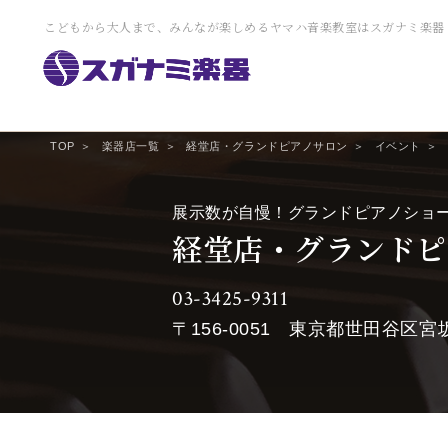
こどもから大人まで、みんなが楽しめるヤマハ音楽教室はスガナミ楽器
TOP
楽器店一覧
経堂店・グランドピアノサロン
イベント
展示数が自慢！グランドピアノショ
経堂店・グランドピ
03-3425-9311
〒156-0051
東京都世田谷区宮坂2