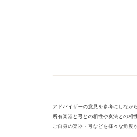
アドバイザーの意見を参考にしなが
所有楽器と弓との相性や奏法との相
ご自身の楽器・弓などを様々な角度