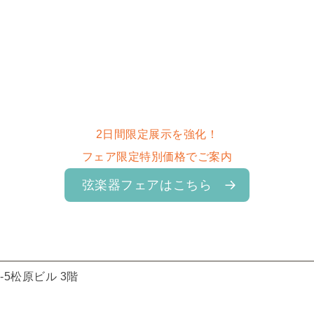
2日間限定展示を強化！
フェア限定特別価格でご案内
弦楽器フェアはこちら
9-5松原ビル 3階