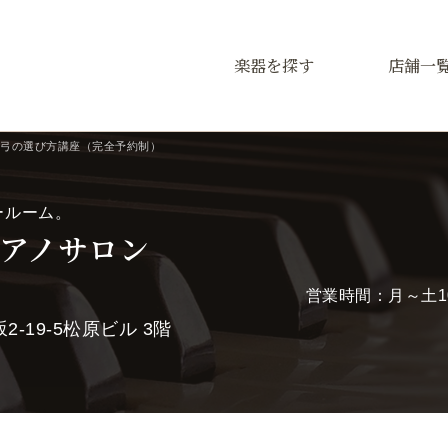
楽器を探す
店舗一
弓の選び方講座（完全予約制）
ールーム。
アノサロン
営業時間：月～土10:
-19-5松原ビル 3階