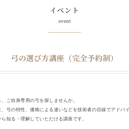
イベント
event
弓の選び方講座（完全予約制）
ら、ご自身専用の弓を探しませんか。
性、弓の特性、価格による違いなどを技術者の目線でアドバ
から知る・理解していただける講座です。