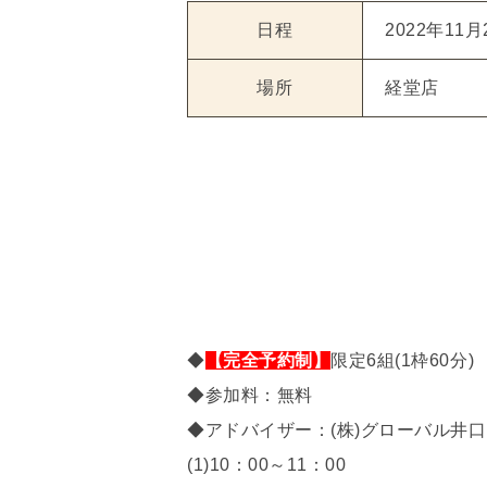
日程
2022年11月
場所
経堂店
◆
【完全予約制】
限定6組(1枠60分)
◆参加料：無料
◆アドバイザー：(株)グローバル井口
(1)10：00～11：00