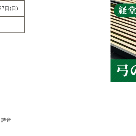
27日(日)
 詩音