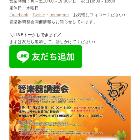
営業時間：月～土10:00～19:00／日・祝日10:00～18:00
定休日：水曜日
Facebook
・
Twitter
・
Instagram
お気軽にフォローください♪
管楽器調整会開催情報もお知らせしています。
＼LINEトークもできます／
まずは友だち追加して、話しかけてください♪