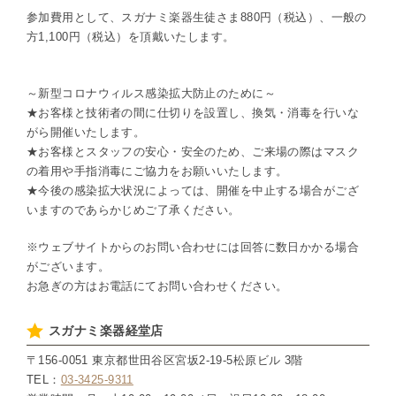
参加費用として、スガナミ楽器生徒さま880円（税込）、一般の
方1,100円（税込）を頂戴いたします。
～新型コロナウィルス感染拡大防止のために～
★お客様と技術者の間に仕切りを設置し、換気・消毒を行いな
がら開催いたします。
★お客様とスタッフの安心・安全のため、ご来場の際はマスク
の着用や手指消毒にご協力をお願いいたします。
★今後の感染拡大状況によっては、開催を中止する場合がござ
いますのであらかじめご了承ください。
※ウェブサイトからのお問い合わせには回答に数日かかる場合
がございます。
お急ぎの方はお電話にてお問い合わせください。
スガナミ楽器経堂店
〒156-0051 東京都世田谷区宮坂2-19-5松原ビル 3階
TEL：
03-3425-9311