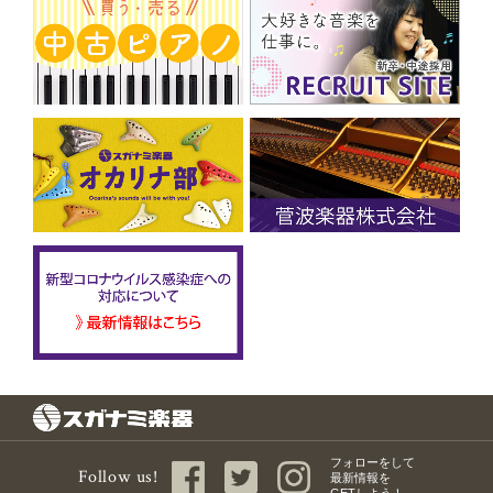
フォローをして
Follow us!
最新情報を
GETしよう！