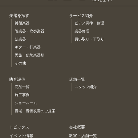
楽器を探す
サービス紹介
鍵盤楽器
ピアノ調律・修理
管楽器・吹奏楽器
楽器修理
弦楽器
買い取り・下取り
ギター・打楽器
民族・伝統楽器類
その他
防音設備
店舗一覧
商品一覧
スタッフ紹介
施工事例
ショールーム
音場・音響改善のご提案
トピックス
会社概要
イベント情報
教室・店舗一覧