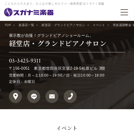
こどもから大人まで、みんなが楽しめるヤマハ音楽教室はスガナミ楽器
TOP
楽器店一覧
経堂店・グランドピアノサロン
イベント
管楽器調整会 1
展示数が自慢！グランドピアノショールーム。
経堂店・グランドピアノサロン
03-3425-9311
〒156-0051
東京都世田谷区宮坂2-19-5松原ビル 3階
営業時間：月～土10:00～19:00／日・祝日10:00～18:00
定休日：水曜日
イベント