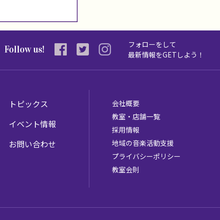
フォローをして
Follow us!
最新情報を
GETしよう！
トピックス
会社概要
教室・店舗一覧
イベント情報
採用情報
お問い合わせ
地域の音楽活動支援
プライバシーポリシー
教室会則