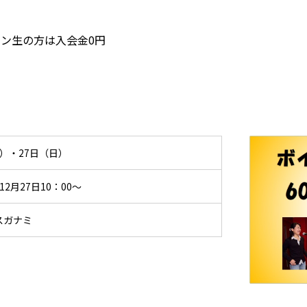
ッスン生の方は入会金0円
金）・27日（日）
12月27日10：00～
スガナミ