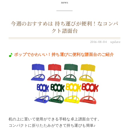
news
今週のおすすめは 持ち運びが便利！なコンパ
クト譜面台
2016-08-04 update
ポップでかわいい！持ち運びに便利な譜面台のご紹介
机の上に置いて使用ができる手軽な卓上譜面台です。
コンパクトに折りたたみができて持ち運びも簡単♪