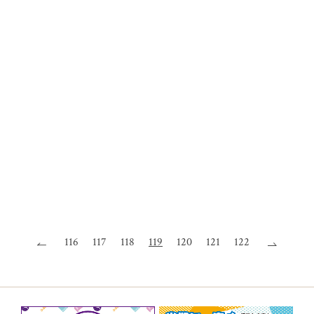
116
117
118
119
120
121
122