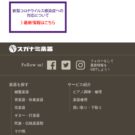
フォローをして
Follow us!
最新情報を
GETしよう！
楽器を探す
サービス紹介
鍵盤楽器
ピアノ調律・修理
管楽器・吹奏楽器
楽器修理
弦楽器
買い取り・下取り
ギター・打楽器
民族・伝統楽器類
その他