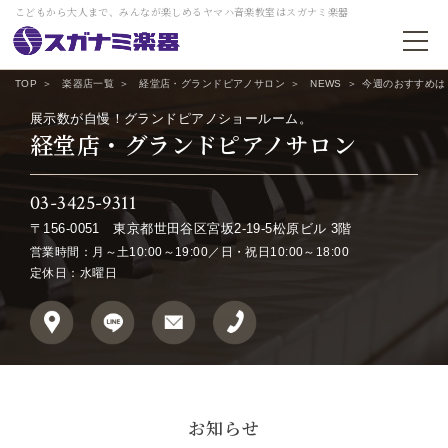
こどもから大人まで、みんなが楽しめるヤマハ音楽教室はスガナミ楽器
TOP
楽器店一覧
経堂店・グランドピアノサロン
NEWS
今週のおすすめは
展示数が自慢！グランドピアノショールーム。
経堂店・グランドピアノサロン
03-3425-9311
〒156-0051
東京都世田谷区宮坂2-19-5松原ビル 3階
営業時間：月～土10:00～19:00／日・祝日10:00～18:00
定休日：水曜日
お知らせ