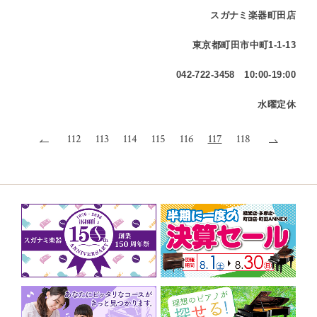
スガナミ楽器町田店
東京都町田市中町1-1-13
042-722-3458 10:00-19:00
水曜定休
112
113
114
115
116
117
118