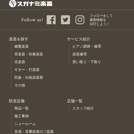
フォローをして
Follow us!
最新情報を
GETしよう！
楽器を探す
サービス紹介
鍵盤楽器
ピアノ調律・修理
管楽器・吹奏楽器
楽器修理
弦楽器
買い取り・下取り
ギター・打楽器
民族・伝統楽器類
その他
防音設備
店舗一覧
商品一覧
スタッフ紹介
施工事例
ショールーム
音場・音響改善のご提案