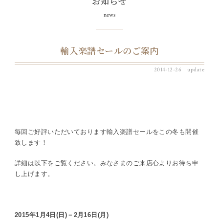
お知らせ
news
輸入楽譜セールのご案内
2014-12-26 update
毎回ご好評いただいております輸入楽譜セールをこの冬も開催
致します！
詳細は以下をご覧ください。みなさまのご来店心よりお待ち申
し上げます。
2015年1月4日(日)－2月16日(月)