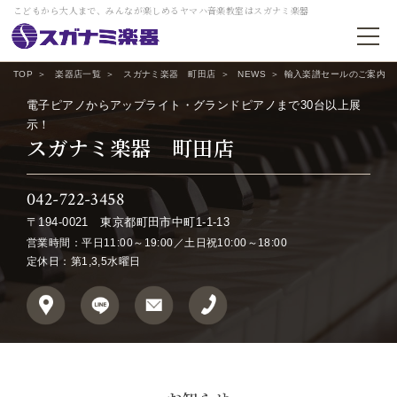
こどもから大人まで、みんなが楽しめるヤマハ音楽教室はスガナミ楽器
TOP
楽器店一覧
スガナミ楽器 町田店
NEWS
輸入楽譜セールのご案内
電子ピアノからアップライト・グランドピアノまで30台以上展
示！
スガナミ楽器 町田店
042-722-3458
〒194-0021
東京都町田市中町1-1-13
営業時間：平日11:00～19:00／土日祝10:00～18:00
定休日：第1,3,5水曜日