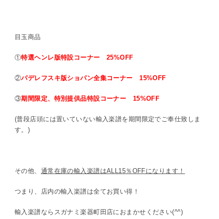
目玉商品
①
特選ヘンレ版特設コーナー 25%OFF
②
パデレフスキ版ショパン全集コーナー 15%OFF
③
期間限定、特別提供品特設コーナー 15%OFF
(普段店頭には置いていない輸入楽譜を期間限定でご奉仕致しま
す。)
その他、
通常在庫の輸入楽譜はALL15％OFFになります！
つまり、店内の輸入楽譜は全てお買い得！
輸入楽譜ならスガナミ楽器町田店におまかせください(^^)