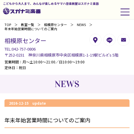
こどもから大人まで、みんなが楽しめるヤマハ音楽教室はスガナミ楽器
TOP
教室一覧
相模原センター
NEWS
年末年始営業時間についてのご案内
相模原センター
TEL:042-757-0806
〒252-0231 神奈川県相模原市中央区相模原1-1-19駅ビルit's 5階
営業時間：月～土10:00～21:00／日10:00～19:00
定休日：祝日
NEWS
2016-12-15 update
年末年始営業時間についてのご案内