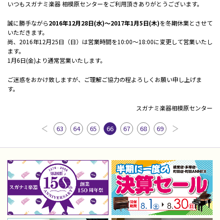
いつもスガナミ楽器 相模原センターをご利用頂きありがとうございます。
誠に勝手ながら
2016年12月28日(水)～2017年1月5日(木)
を冬期休業とさせて
いただきます。
尚、2016年12月25日（日）は営業時間を10:00～18:00に変更して営業いたし
ます。
1月6日(金)より通常営業いたします。
ご迷惑をおかけ致しますが、ご理解ご協力の程よろしくお願い申し上げま
す。
スガナミ楽器相模原センター
63
64
65
66
67
68
69